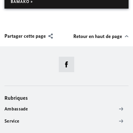
BAMAKO »
Partager cette page
Retour en haut de page
Rubriques
Ambassade
Service