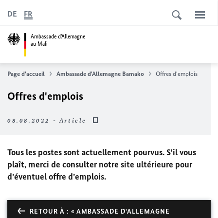
DE
FR
Ambassade d'Allemagne
au Mali
Page d'accueil
Ambassade d'Allemagne Bamako
Offres d'emplois
Offres d'emplois
08.08.2022 - Article
Tous les postes sont actuellement pourvus. S'il vous
plaît, merci de consulter notre site ultérieure pour
d’éventuel offre d’emplois.
RETOUR À : « AMBASSADE D'ALLEMAGNE