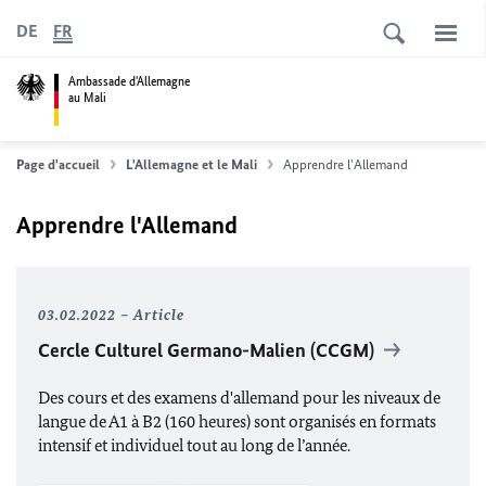
DE
FR
Ambassade d'Allemagne
au Mali
Page d'accueil
L'Allemagne et le Mali
Apprendre l'Allemand
Apprendre l'Allemand
03.02.2022
Article
Cercle Culturel Germano-Malien (CCGM)
Des cours et des examens d'allemand pour les niveaux de
langue de A1 à B2 (160 heures) sont organisés en formats
intensif et individuel tout au long de l’année.