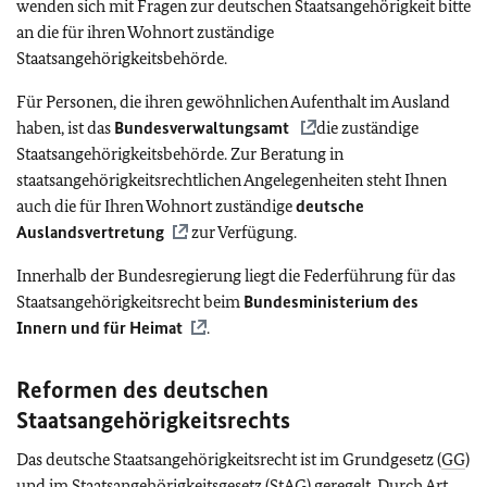
wenden sich mit Fragen zur deutschen Staatsangehörigkeit bitte
an die für ihren Wohnort zuständige
Staatsangehörigkeitsbehörde.
Für Personen, die ihren gewöhnlichen Aufenthalt im Ausland
haben, ist das
Bundesverwaltungsamt
die zuständige
Staatsangehörigkeitsbehörde. Zur Beratung in
staatsangehörigkeitsrechtlichen Angelegenheiten steht Ihnen
auch die für Ihren Wohnort zuständige
deutsche
Auslandsvertretung
zur Verfügung.
Innerhalb der Bundesregierung liegt die Federführung für das
Staatsangehörigkeitsrecht beim
Bundesministerium des
Innern und für Heimat
.
Reformen des deutschen
Staatsangehörigkeitsrechts
Das deutsche Staatsangehörigkeitsrecht ist im Grundgesetz (
GG
)
und im Staatsangehörigkeitsgesetz (StAG) geregelt. Durch Art.