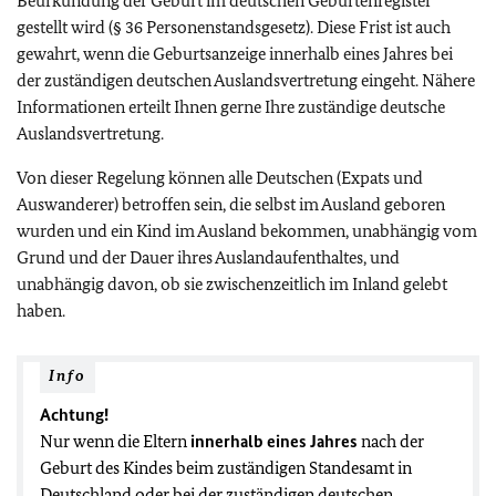
Beurkundung der Geburt im deutschen Geburtenregister
gestellt wird (§ 36 Personenstandsgesetz). Diese Frist ist auch
gewahrt, wenn die Geburtsanzeige innerhalb eines Jahres bei
der zuständigen deutschen Auslandsvertretung eingeht. Nähere
Informationen erteilt Ihnen gerne Ihre zuständige deutsche
Auslandsvertretung.
Von dieser Regelung können alle Deutschen (Expats und
Auswanderer) betroffen sein, die selbst im Ausland geboren
wurden und ein Kind im Ausland bekommen, unabhängig vom
Grund und der Dauer ihres Auslandaufenthaltes, und
unabhängig davon, ob sie zwischenzeitlich im Inland gelebt
haben.
Info
Achtung!
Nur wenn die Eltern
innerhalb eines Jahres
nach der
Geburt des Kindes beim zuständigen Standesamt in
Deutschland oder bei der zuständigen deutschen