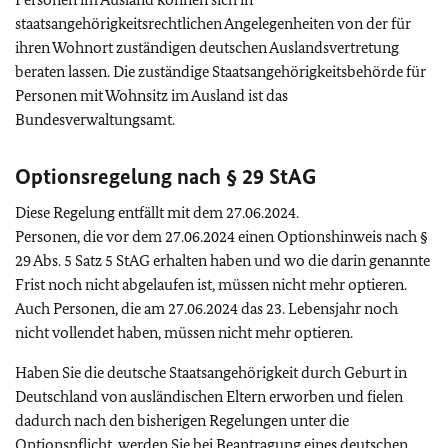
staatsangehörigkeitsrechtlichen Angelegenheiten von der für
ihren Wohnort zuständigen deutschen Auslandsvertretung
beraten lassen. Die zuständige Staatsangehörigkeitsbehörde für
Personen mit Wohnsitz im Ausland ist das
Bundesverwaltungsamt.
Optionsregelung nach § 29 StAG
Diese Regelung entfällt mit dem 27.06.2024.
Personen, die vor dem 27.06.2024 einen Optionshinweis nach §
29 Abs. 5 Satz 5 StAG erhalten haben und wo die darin genannte
Frist noch nicht abgelaufen ist, müssen nicht mehr optieren.
Auch Personen, die am 27.06.2024 das 23. Lebensjahr noch
nicht vollendet haben, müssen nicht mehr optieren.
Haben Sie die deutsche Staatsangehörigkeit durch Geburt in
Deutschland von ausländischen Eltern erworben und fielen
dadurch nach den bisherigen Regelungen unter die
Optionspflicht, werden Sie bei Beantragung eines deutschen