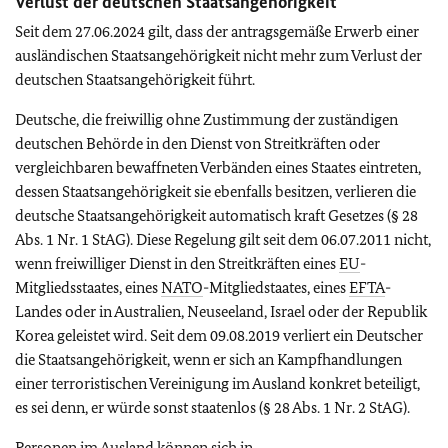
Verlust der deutschen Staatsangehörigkeit
Seit dem 27.06.2024 gilt, dass der antragsgemäße Erwerb einer
ausländischen Staatsangehörigkeit nicht mehr zum Verlust der
deutschen Staatsangehörigkeit führt.
Deutsche, die freiwillig ohne Zustimmung der zuständigen
deutschen Behörde in den Dienst von Streitkräften oder
vergleichbaren bewaffneten Verbänden eines Staates eintreten,
dessen Staatsangehörigkeit sie ebenfalls besitzen, verlieren die
deutsche Staatsangehörigkeit automatisch kraft Gesetzes (§ 28
Abs. 1 Nr. 1 StAG). Diese Regelung gilt seit dem 06.07.2011 nicht,
wenn freiwilliger Dienst in den Streitkräften eines
EU
-
Mitgliedsstaates, eines
NATO
-Mitgliedstaates, eines
EFTA
-
Landes oder in Australien, Neuseeland, Israel oder der Republik
Korea geleistet wird. Seit dem 09.08.2019 verliert ein Deutscher
die Staatsangehörigkeit, wenn er sich an Kampfhandlungen
einer terroristischen Vereinigung im Ausland konkret beteiligt,
es sei denn, er würde sonst staatenlos (§ 28 Abs. 1 Nr. 2 StAG).
Personen im Ausland können sich in