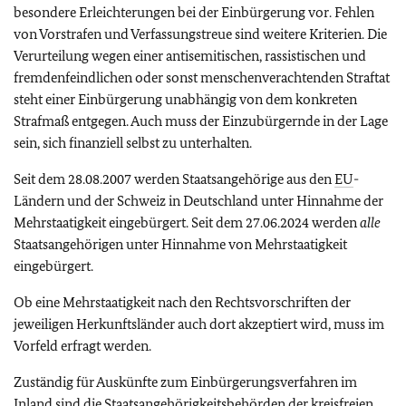
besondere Erleichterungen bei der Einbürgerung vor. Fehlen
von Vorstrafen und Verfassungstreue sind weitere Kriterien. Die
Verurteilung wegen einer antisemitischen, rassistischen und
fremdenfeindlichen oder sonst menschenverachtenden Straftat
steht einer Einbürgerung unabhängig von dem konkreten
Strafmaß entgegen. Auch muss der Einzubürgernde in der Lage
sein, sich finanziell selbst zu unterhalten.
Seit dem 28.08.2007 werden Staatsangehörige aus den
EU
-
Ländern und der Schweiz in Deutschland unter Hinnahme der
Mehrstaatigkeit eingebürgert. Seit dem 27.06.2024 werden
alle
Staatsangehörigen unter Hinnahme von Mehrstaatigkeit
eingebürgert.
Ob eine Mehrstaatigkeit nach den Rechtsvorschriften der
jeweiligen Herkunftsländer auch dort akzeptiert wird, muss im
Vorfeld erfragt werden.
Zuständig für Auskünfte zum Einbürgerungsverfahren im
Inland sind die Staatsangehörigkeitsbehörden der kreisfreien