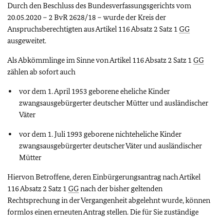
Durch den Beschluss des Bundesverfassungsgerichts vom
20.05.2020 – 2 BvR 2628/18 – wurde der Kreis der
Anspruchsberechtigten aus Artikel 116 Absatz 2 Satz 1
GG
ausgeweitet.
Als Abkömmlinge im Sinne von Artikel 116 Absatz 2 Satz 1
GG
zählen ab sofort auch
vor dem 1. April 1953 geborene eheliche Kinder
zwangsausgebürgerter deutscher Mütter und ausländischer
Väter
vor dem 1. Juli 1993 geborene nichteheliche Kinder
zwangsausgebürgerter deutscher Väter und ausländischer
Mütter
Hiervon Betroffene, deren Einbürgerungsantrag nach Artikel
116 Absatz 2 Satz 1
GG
nach der bisher geltenden
Rechtsprechung in der Vergangenheit abgelehnt wurde, können
formlos einen erneuten Antrag stellen. Die für Sie zuständige