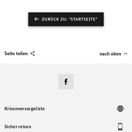
ZURÜCK ZU: "STARTSEITE"
Seite teilen
nach oben
Krisenvorsorgeliste
Sicher reisen