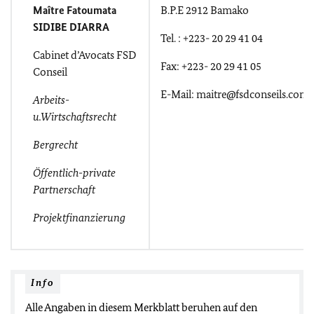
Maître Fatoumata
B.P.E 2912 Bamako
SIDIBE DIARRA
Tel. : +223- 20 29 41 04
Cabinet d’Avocats FSD
Fax: +223- 20 29 41 05
Conseil
E-Mail: maitre@fsdconseils.com
Arbeits-
u.Wirtschaftsrecht
Bergrecht
Öffentlich-private
Partnerschaft
Projektfinanzierung
Info
Alle Angaben in diesem Merkblatt beruhen auf den