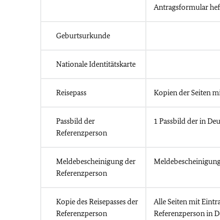
Antragsformular hef
Geburtsurkunde
Nationale Identitätskarte
Reisepass
Kopien der Seiten m
Passbild der
1 Passbild der in D
Referenzperson
Meldebescheinigung der
Meldebescheinigung
Referenzperson
Kopie des Reisepasses der
Alle Seiten mit Eintr
Referenzperson
Referenzperson in D