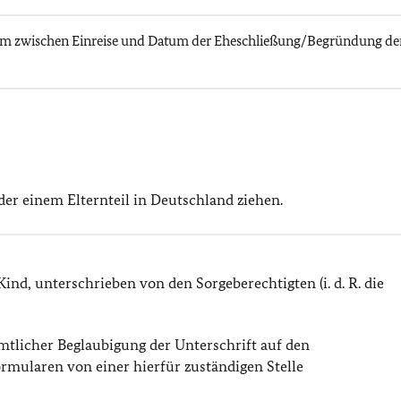
aum zwischen Einreise und Datum der Eheschließung/Begründung de
er einem Elternteil in Deutschland ziehen.
 Kind, unterschrieben von den Sorgeberechtigten (i. d. R. die
mtlicher Beglaubigung der Unterschrift auf den
rmularen von einer hierfür zuständigen Stelle