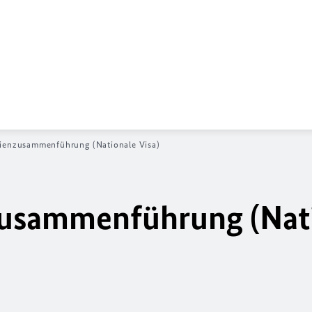
lienzusammenführung (Nationale Visa)
nzusammenführung (Nat