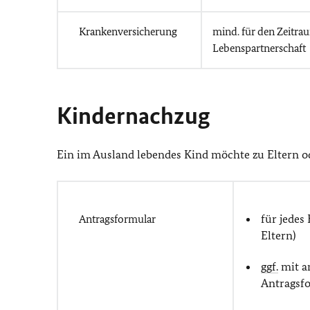
Krankenversicherung
mind. für den Zeitr
Lebenspartnerschaft
Kindernachzug
Ein im Ausland lebendes Kind möchte zu Eltern od
für jedes
Antragsformular
Eltern)
ggf.
mit a
Antragsfo