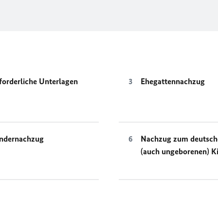
forderliche Unterlagen
Ehegattennachzug
ndernachzug
Nachzug zum deutsch
(auch ungeborenen) K