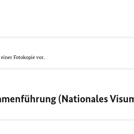
 einer Fotokopie vor.
mmenführung (Nationales Visu