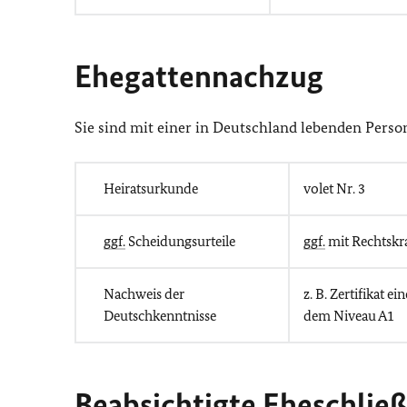
Ehegattennachzug
Sie sind mit einer in Deutschland lebenden Perso
Heiratsurkunde
volet Nr. 3
ggf.
Scheidungsurteile
ggf.
mit Rechtskr
Nachweis der
z. B. Zertifikat 
Deutschkenntnisse
dem Niveau A1
Beabsichtigte Eheschlie