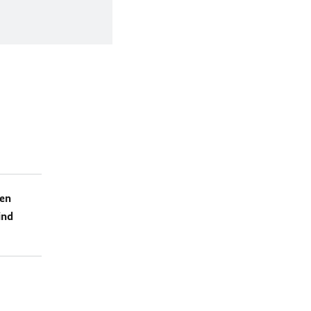
en
ind