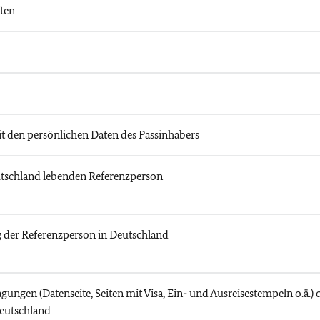
ten
it den persönlichen Daten des Passinhabers
eutschland lebenden Referenzperson
 der Referenzperson in Deutschland
agungen (Datenseite, Seiten mit Visa, Ein- und Ausreisestempeln o.ä.) 
eutschland