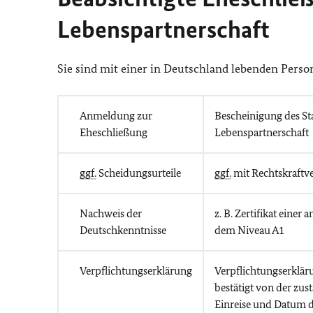
Lebenspartnerschaft
Sie sind mit einer in Deutschland lebenden Perso
Anmeldung zur
Bescheinigung des S
Eheschließung
Lebenspartnerschaft
ggf.
Scheidungsurteile
ggf.
mit Rechtskraftv
Nachweis der
z. B. Zertifikat eine
Deutschkenntnisse
dem Niveau A1
Verpflichtungserklärung
Verpflichtungserklär
bestätigt von der zu
Einreise und Datum 