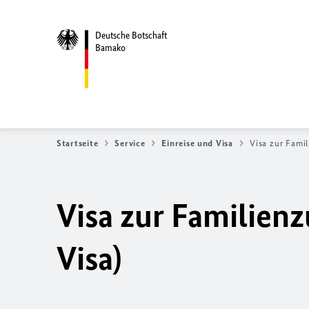
Deutsche Botschaft
Bamako
Startseite
Service
Einreise und Visa
Visa zur Fami
Visa zur Familie
Visa)