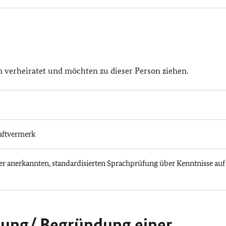
n verheiratet und möchten zu dieser Person ziehen.
aftvermerk
einer anerkannten, standardisierten Sprachprüfung über Kenntnisse auf
ßung/ Begründung einer