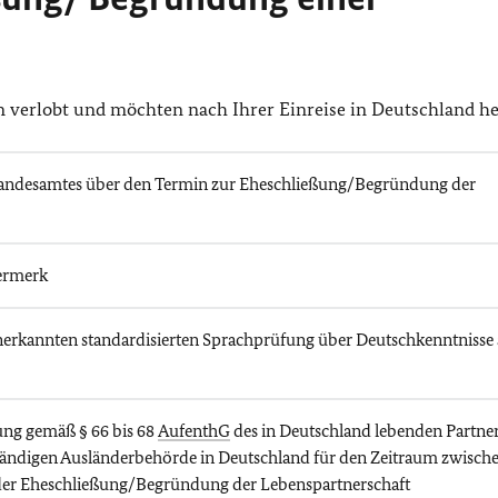
n verlobt und möchten nach Ihrer Einreise in Deutschland he
tandesamtes über den Termin zur Eheschließung/Begründung der
ermerk
r anerkannten standardisierten Sprachprüfung über Deutschkenntnisse
ung gemäß § 66 bis 68
AufenthG
des in Deutschland lebenden Partner
ständigen Ausländerbehörde in Deutschland für den Zeitraum zwisch
der Eheschließung/Begründung der Lebenspartnerschaft