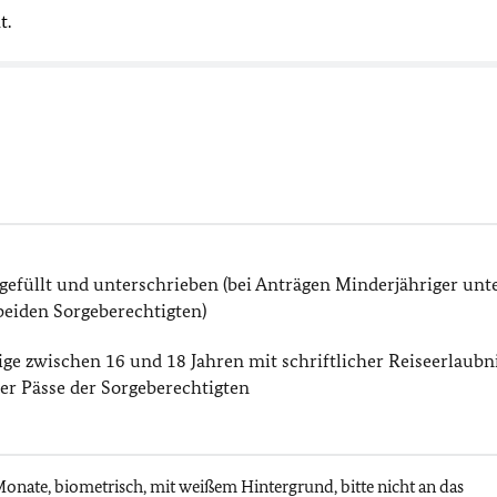
t.
n
sgefüllt und unterschrieben (bei Anträgen Minderjähriger unt
beiden Sorgeberechtigten)
ige zwischen 16 und 18 Jahren mit schriftlicher Reiseerlaubn
er Pässe der Sorgeberechtigten
s Monate, biometrisch, mit weißem Hintergrund, bitte nicht an das